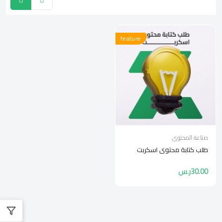
feature
صناعة المحتوى
طلب كتابة محتوى اسكربت
30.00ر.س