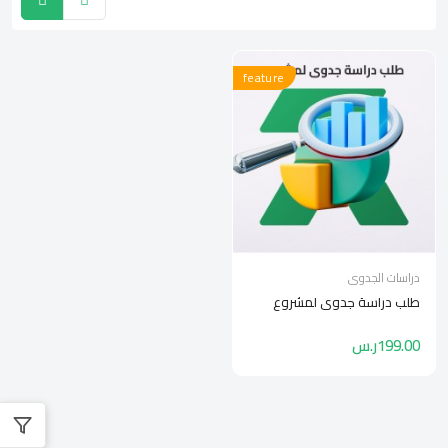
feature
دراسات الجدوى
طلب دراسة جدوى لمشروع
199.00ر.س